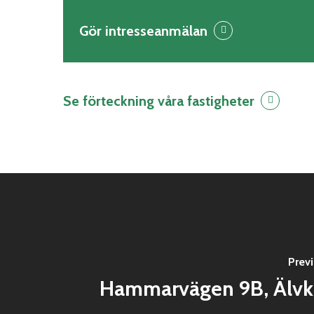
Gör intresseanmälan
Se förteckning våra fastigheter
Prev
Hammarvägen 9B, Älvk