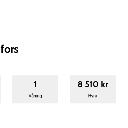
fors
1
8 510 kr
Våning
Hyra