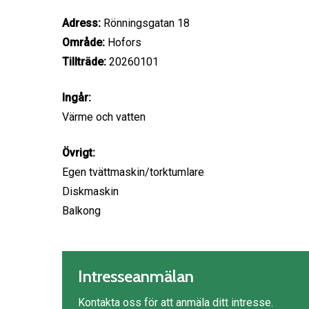
Adress:
Rönningsgatan 18
Område:
Hofors
Tillträde:
20260101
Ingår:
Värme och vatten
Övrigt:
Egen tvättmaskin/torktumlare
Diskmaskin
Balkong
Intresseanmälan
Kontakta oss för att anmäla ditt intresse.