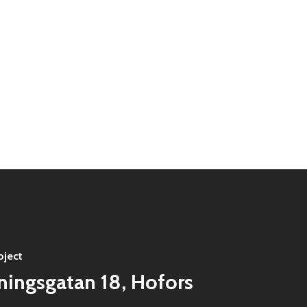
oject
ingsgatan 18, Hofors