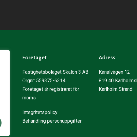
Företaget
Adress
Fastighetsbolaget Skälön 3 AB
Kanalvägen 12
Orgnr: 559375-6314
819 40 Karlholms
Företaget är registrerat för
Karlholm Strand
moms
Integritetspolicy
Behandling personuppgifter